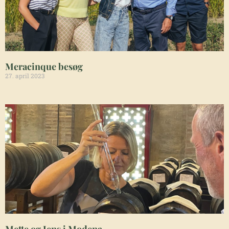
Meracinque besøg
27. april 2023