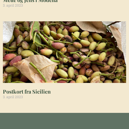
Mette og Jens i Modena
3. april 2023
Postkort fra Sicilien
3. april 2023