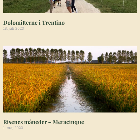
Dolomitterne i Trentino
18. juli 2023
Risenes måneder – Meracinque
1. maj 2023