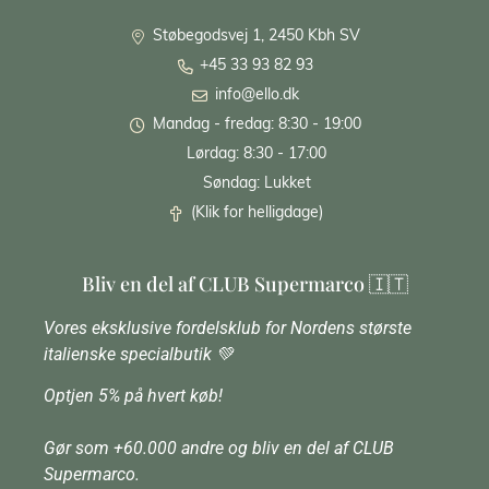
Støbegodsvej 1, 2450 Kbh SV
+45 33 93 82 93
info@ello.dk
Mandag - fredag: 8:30 - 19:00
Lørdag: 8:30 - 17:00
Søndag: Lukket
(Klik for helligdage)
Bliv en del af CLUB Supermarco 🇮🇹
Vores eksklusive fordelsklub for Nordens største
italienske specialbutik 💚
Optjen 5% på hvert køb!
Gør som +60.000 andre og bliv en del af CLUB
Supermarco.