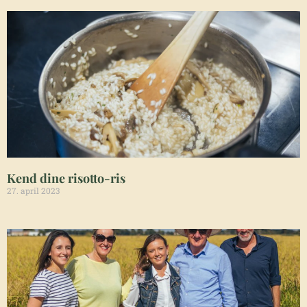
Kend dine risotto-ris
27. april 2023