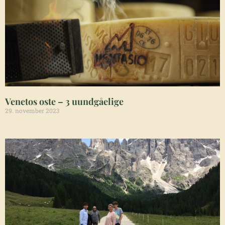
Venetos oste – 3 uundgåelige
29. november 2023