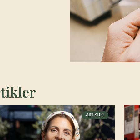
tikler
ARTIKLER