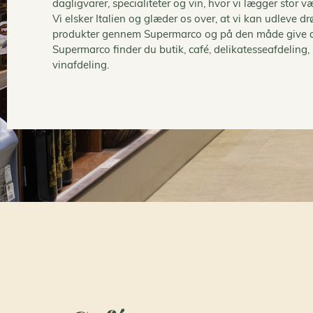
dagligvarer, specialiteter og vin, hvor vi lægger stor 
Vi elsker Italien og glæder os over, at vi kan udleve 
produkter gennem Supermarco og på den måde give dig e
Supermarco finder du butik, café, delikatesseafdeling
vinafdeling.