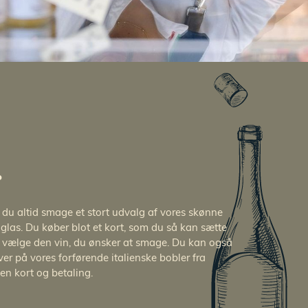
r
n du altid smage et stort udvalg af vores skønne
 glas. Du køber blot et kort, som du så kan sætte
 vælge den vin, du ønsker at smage. Du kan også
er på vores forførende italienske bobler fra
en kort og betaling.