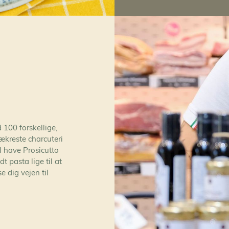
d 100 forskellige,
ækreste charcuteri
l have Prosicutto
dt pasta lige til at
e dig vejen til