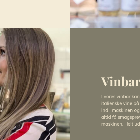
Vinba
I vores vinbar ka
italienske vine på
ind i maskinen og
altid få smagsprøv
maskinen. Helt ud