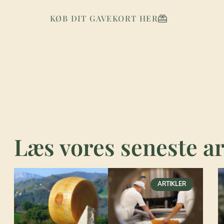
KØB DIT GAVEKORT HER
Læs vores seneste ar
ARTIKLER