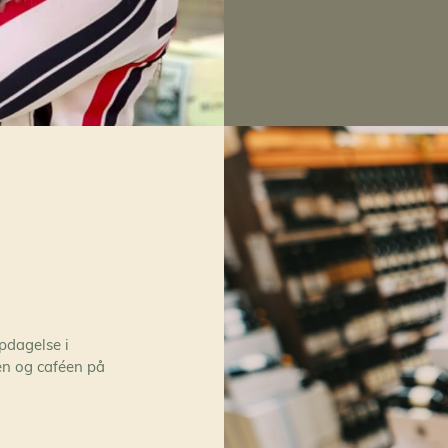
pdagelse i
ken og caféen på