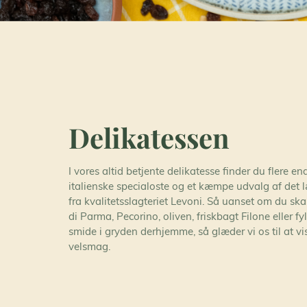
Delikatessen
I vores altid betjente delikatesse finder du flere en
italienske specialoste og et kæmpe udvalg af det l
fra kvalitetsslagteriet Levoni. Så uanset om du ska
di Parma, Pecorino, oliven, friskbagt Filone eller fyl
smide i gryden derhjemme, så glæder vi os til at vis
velsmag.