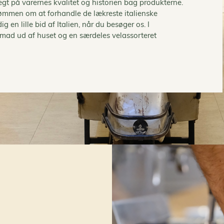
vægt på varernes kvalitet og historien bag produkterne.
drømmen om at forhandle de lækreste italienske
n lille bid af Italien, når du besøger os. I
, mad ud af huset og en særdeles velassorteret