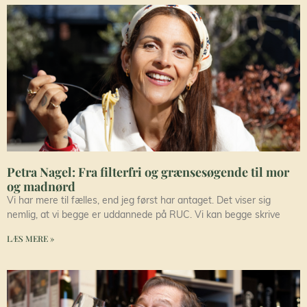
Petra Nagel: Fra filterfri og grænsesøgende til mor
og madnørd
Vi har mere til fælles, end jeg først har antaget. Det viser sig
nemlig, at vi begge er uddannede på RUC. Vi kan begge skrive
LÆS MERE »