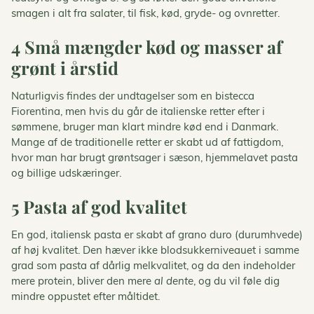
smagen i alt fra salater, til fisk, kød, gryde- og ovnretter.
4 Små mængder kød og masser af
grønt i årstid
Naturligvis findes der undtagelser som en bistecca
Fiorentina, men hvis du går de italienske retter efter i
sømmene, bruger man klart mindre kød end i Danmark.
Mange af de traditionelle retter er skabt ud af fattigdom,
hvor man har brugt grøntsager i sæson, hjemmelavet pasta
og billige udskæringer.
5 Pasta af god kvalitet
En god, italiensk pasta er skabt af grano duro (durumhvede)
af høj kvalitet. Den hæver ikke blodsukkerniveauet i samme
grad som pasta af dårlig melkvalitet, og da den indeholder
mere protein, bliver den mere
al dente
, og du vil føle dig
mindre oppustet efter måltidet.