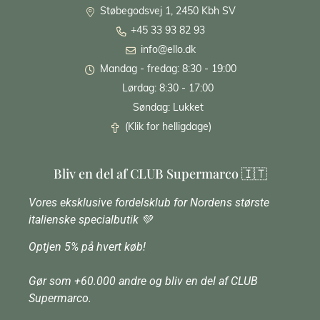
Støbegodsvej 1, 2450 Kbh SV
+45 33 93 82 93
info@ello.dk
Mandag - fredag: 8:30 - 19:00
Lørdag: 8:30 - 17:00
Søndag: Lukket
(Klik for helligdage)
Bliv en del af CLUB Supermarco 🇮🇹
Vores eksklusive fordelsklub for Nordens største
italienske specialbutik 💚
Optjen 5% på hvert køb!
Gør som +60.000 andre og bliv en del af CLUB
Supermarco.