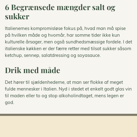
6 Begrænsede mængder salt og
sukker
Italienernes kompromisløse fokus på, hvad man må spise
på hvilken måde og hvornår, har somme tider ikke kun
kulturelle årsager, men også sundhedsmæssige fordele. I det
italienske køkken er der færre retter med tilsat sukker såsom
ketchup, sennep, salatdressing og soyasauce.
Drik med måde
Det hører til sjældenhederne, at man ser flokke af meget
fulde mennesker i Italien. Nyd i stedet et enkelt godt glas vin
til maden eller to og stop alkoholindtaget, mens legen er
god.