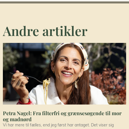
Andre artikler
Petra Nagel: Fra filterfri og grænsesøgende til mor
og madnørd
Vi har mere til fælles, end jeg først har antaget. Det viser sig