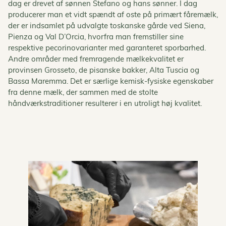
dag er drevet af sønnen Stefano og hans sønner. I dag
producerer man et vidt spændt af oste på primært fåremælk,
der er indsamlet på udvalgte toskanske gårde ved Siena,
Pienza og Val D’Orcia, hvorfra man fremstiller sine
respektive pecorinovarianter med garanteret sporbarhed.
Andre områder med fremragende mælkekvalitet er
provinsen Grosseto, de pisanske bakker, Alta Tuscia og
Bassa Maremma. Det er særlige kemisk-fysiske egenskaber
fra denne mælk, der sammen med de stolte
håndværkstraditioner resulterer i en utroligt høj kvalitet.