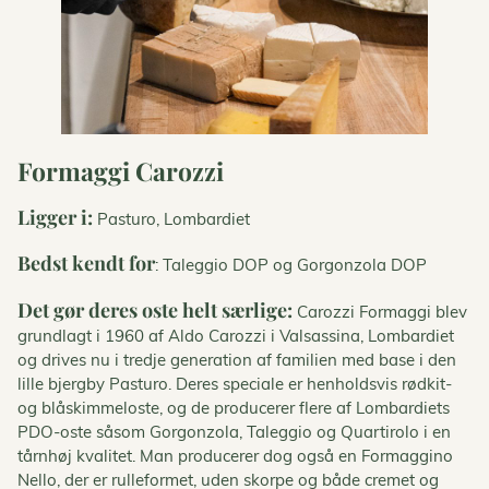
Formaggi Carozzi
Ligger i:
Pasturo, Lombardiet
Bedst kendt for
: Taleggio DOP og Gorgonzola DOP
Det gør deres oste helt særlige:
Carozzi Formaggi blev
grundlagt i 1960 af Aldo Carozzi i Valsassina, Lombardiet
og drives nu i tredje generation af familien med base i den
lille bjergby Pasturo. Deres speciale er henholdsvis rødkit-
og blåskimmeloste, og de producerer flere af Lombardiets
PDO-oste såsom Gorgonzola, Taleggio og Quartirolo i en
tårnhøj kvalitet. Man producerer dog også en Formaggino
Nello, der er rulleformet, uden skorpe og både cremet og