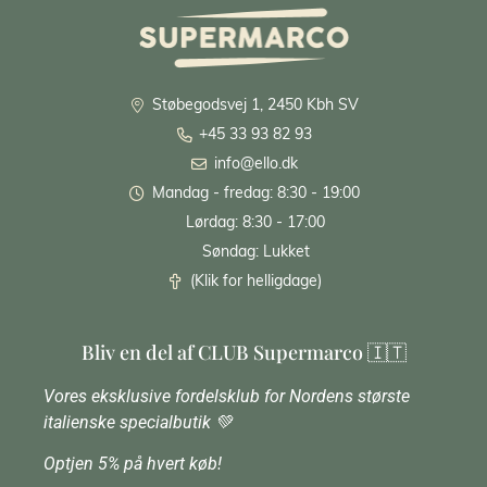
Støbegodsvej 1, 2450 Kbh SV
+45 33 93 82 93
info@ello.dk
Mandag - fredag: 8:30 - 19:00
Lørdag: 8:30 - 17:00
Søndag: Lukket
(Klik for helligdage)
Bliv en del af CLUB Supermarco 🇮🇹
Vores eksklusive fordelsklub for Nordens største
italienske specialbutik 💚
Optjen 5% på hvert køb!