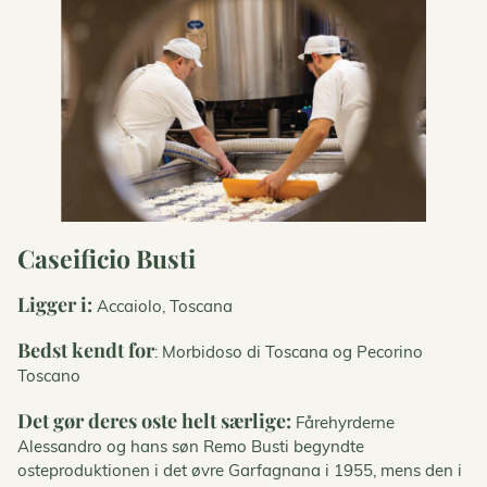
Caseificio Busti
Ligger i:
Accaiolo, Toscana
Bedst kendt for
: Morbidoso di Toscana og Pecorino
Toscano
Det gør deres oste helt særlige:
Fårehyrderne
Alessandro og hans søn Remo Busti begyndte
osteproduktionen i det øvre Garfagnana i 1955, mens den i