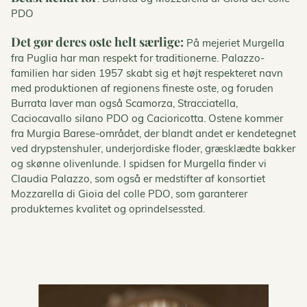
PDO
Det gør deres oste helt særlige:
På mejeriet Murgella
fra Puglia har man respekt for traditionerne. Palazzo-
familien har siden 1957 skabt sig et højt respekteret navn
med produktionen af regionens fineste oste, og foruden
Burrata laver man også Scamorza, Stracciatella,
Caciocavallo silano PDO og Cacioricotta. Ostene kommer
fra Murgia Barese-området, der blandt andet er kendetegnet
ved drypstenshuler, underjordiske floder, græsklædte bakker
og skønne olivenlunde. I spidsen for Murgella finder vi
Claudia Palazzo, som også er medstifter af konsortiet
Mozzarella di Gioia del colle PDO, som garanterer
produkternes kvalitet og oprindelsessted.