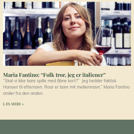
Maria Fantino: “Folk tror, jeg er italiener”
”Skal vi ikke bare spille med åbne kort?” Jeg hedder faktisk
Hansen til efternavn. Roar er bare mit mellemnavn.” Maria Fantino
smiler fra den anden
LÆS MERE »