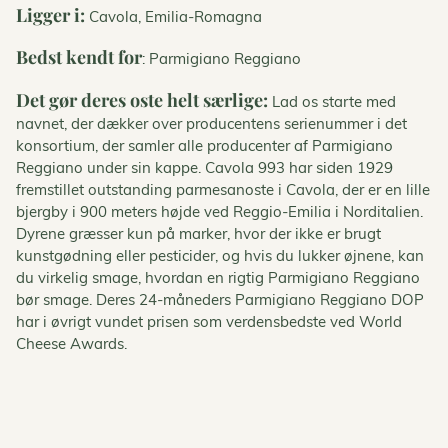
Ligger i:
Cavola, Emilia-Romagna
Bedst kendt for
: Parmigiano Reggiano
Det gør deres oste helt særlige:
Lad os starte med
navnet, der dækker over producentens serienummer i det
konsortium, der samler alle producenter af Parmigiano
Reggiano under sin kappe. Cavola 993 har siden 1929
fremstillet outstanding parmesanoste i Cavola, der er en lille
bjergby i 900 meters højde ved Reggio-Emilia i Norditalien.
Dyrene græsser kun på marker, hvor der ikke er brugt
kunstgødning eller pesticider, og hvis du lukker øjnene, kan
du virkelig smage, hvordan en rigtig Parmigiano Reggiano
bør smage. Deres 24-måneders Parmigiano Reggiano DOP
har i øvrigt vundet prisen som verdensbedste ved World
Cheese Awards.