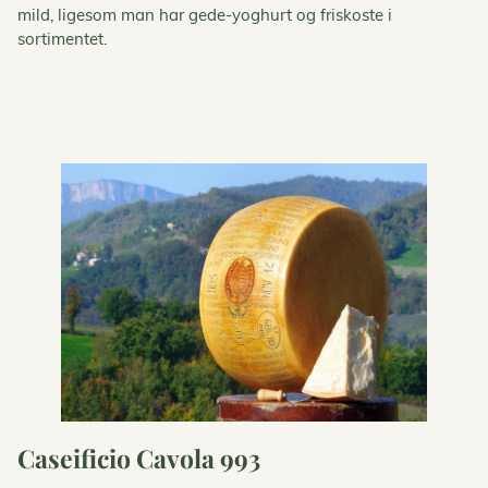
mild, ligesom man har gede-yoghurt og friskoste i
sortimentet.
Caseificio Cavola 993