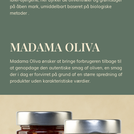
Iblei-bjergene, her dyrker de oliventræer og grøntsager
på åben mark, umiddelbart baseret på biologiske
metoder .
MADAMA OLIVA
Madama Oliva ønsker at bringe forbrugeren tilbage til
at genopdage den autentiske smag af oliven, en smag
der i dag er forvirret på grund af en større spredning af
produkter uden karakteristiske værdier.