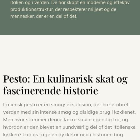
Italien og i verden. De har skabt en moderne og effektiv
produktionsstruktur, der respekterer miljøet og de
mennesker, der er en del af det.
Pesto: En kulinarisk skat og
fascinerende historie
Italiensk pesto er en smagseksplosion, der har erobret
verden med sin intense smag og alsidige brug i køkkenet.
Men hvor stammer denne lækre sauce egentlig fra, og
hvordan er den blevet en uundværlig del af det italienske
køkken? Lad os tage en dykketur ned i historien bag