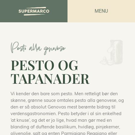
MENU
Pesto alla genovese
PESTO OG
TAPANADER
Vi kender den bare som pesto. Men retteligt bør den
skønne, grønne sauce omtales pesto alla genovese, og
den er så absolut Genovas mest berømte bidrag til
verdensgastronomien. Pesto betyder i al sin enkelhed
’at knuse’, og det er jo lige, hvad man gør med en
blanding af duftende basilikum, hvidløg, pinjekerner,
olivenolie, salt og enten Parmigiano Reggiano eller