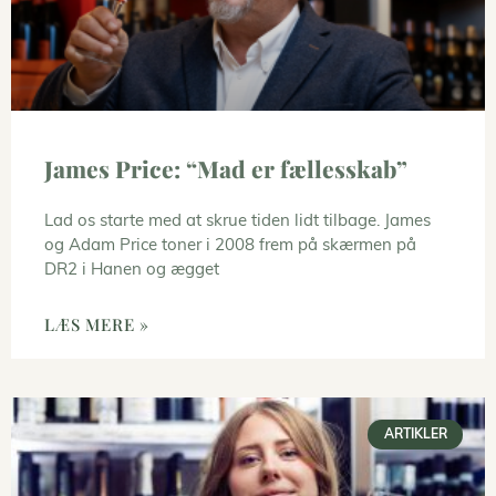
James Price: “Mad er fællesskab”
Lad os starte med at skrue tiden lidt tilbage. James
og Adam Price toner i 2008 frem på skærmen på
DR2 i Hanen og ægget
LÆS MERE »
ARTIKLER