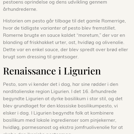
pestoens oprindelse og dens udvikling gennem
århundrederne.
Historien om pesto går tilbage til det gamle Romerrige,
hvor de tidligste varianter af pesto blev fremstillet.
Romerne brugte en sauce kaldet “moretum,” der var en
blanding af friskhakket urter, ost, hvidløg og olivenolie.
Dette var en enkel sauce, der blev spredt over brød eller
brugt som dressing til grøntsager.
Renaissance i Ligurien
Pesto, som vi kender det i dag, har sine rødder i den
norditalienske region Ligurien. I det 16. århundrede
begyndte Ligurien at dyrke basilikum i stor stil, og det
blev grundlaget for den klassiske basilikumpesto, vi
elsker i dag. I Ligurien begyndte folk at kombinere
basilikum med lokale ingredienser som pinjekerner,
hvidløg, parmesanost og ekstra jomfruolivenolie for at