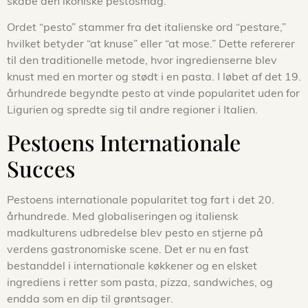
skabe den ikoniske pestosmag.
Ordet “pesto” stammer fra det italienske ord “pestare,”
hvilket betyder “at knuse” eller “at mose.” Dette refererer
til den traditionelle metode, hvor ingredienserne blev
knust med en morter og stødt i en pasta. I løbet af det 19.
århundrede begyndte pesto at vinde popularitet uden for
Ligurien og spredte sig til andre regioner i Italien.
Pestoens Internationale
Succes
Pestoens internationale popularitet tog fart i det 20.
århundrede. Med globaliseringen og italiensk
madkulturens udbredelse blev pesto en stjerne på
verdens gastronomiske scene. Det er nu en fast
bestanddel i internationale køkkener og en elsket
ingrediens i retter som pasta, pizza, sandwiches, og
endda som en dip til grøntsager.