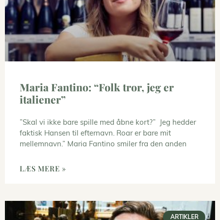
Maria Fantino: “Folk tror, jeg er
italiener”
”Skal vi ikke bare spille med åbne kort?” Jeg hedder
faktisk Hansen til efternavn. Roar er bare mit
mellemnavn.” Maria Fantino smiler fra den anden
LÆS MERE »
ARTIKLER