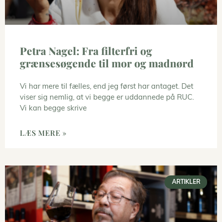
Petra Nagel: Fra filterfri og
grænsesøgende til mor og madnørd
Vi har mere til fælles, end jeg først har antaget. Det
viser sig nemlig, at vi begge er uddannede på RUC.
Vi kan begge skrive
LÆS MERE »
ARTIKLER