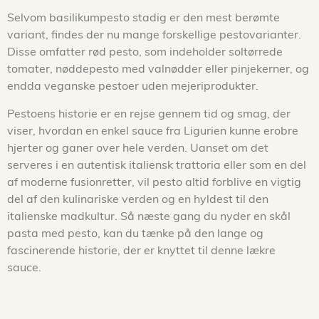
Selvom basilikumpesto stadig er den mest berømte
variant, findes der nu mange forskellige pestovarianter.
Disse omfatter rød pesto, som indeholder soltørrede
tomater, nøddepesto med valnødder eller pinjekerner, og
endda veganske pestoer uden mejeriprodukter.
Pestoens historie er en rejse gennem tid og smag, der
viser, hvordan en enkel sauce fra Ligurien kunne erobre
hjerter og ganer over hele verden. Uanset om det
serveres i en autentisk italiensk trattoria eller som en del
af moderne fusionretter, vil pesto altid forblive en vigtig
del af den kulinariske verden og en hyldest til den
italienske madkultur. Så næste gang du nyder en skål
pasta med pesto, kan du tænke på den lange og
fascinerende historie, der er knyttet til denne lækre
sauce.