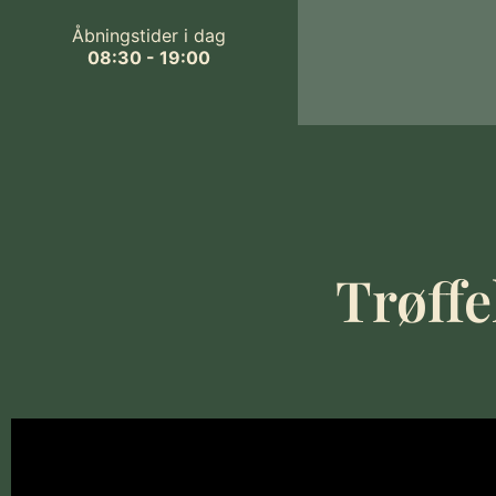
Åbningstider i dag
08:30 - 19:00
Trøffe