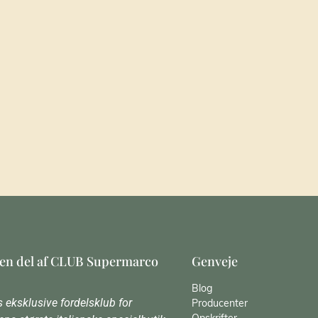
 en del af CLUB Supermarco
Genveje
Blog
 eksklusive fordelsklub for
Producenter